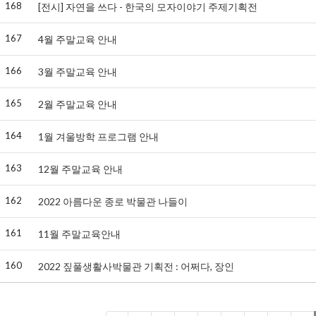
168
[전시] 자연을 쓰다 - 한국의 모자이야기 주제기획전
167
4월 주말교육 안내
166
3월 주말교육 안내
165
2월 주말교육 안내
164
1월 겨울방학 프로그램 안내
163
12월 주말교육 안내
162
2022 아름다운 종로 박물관 나들이
161
11월 주말교육안내
160
2022 짚풀생활사박물관 기획전 : 어쩌다, 장인