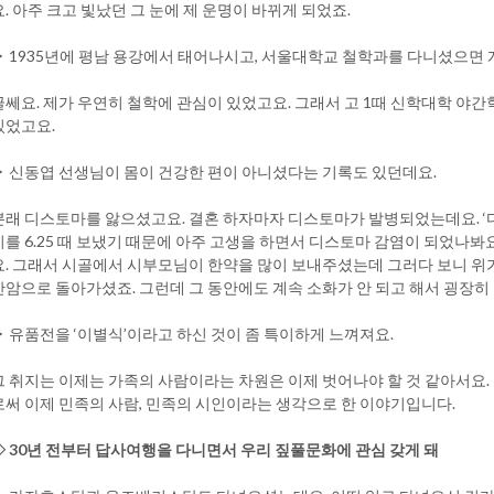
요. 아주 크고 빛났던 그 눈에 제 운명이 바뀌게 되었죠.
▶ 1935년에 평남 용강에서 태어나시고, 서울대학교 철학과를 다니셨으면
글쎄요. 제가 우연히 철학에 관심이 있었고요. 그래서 고 1때 신학대학 
있었고요.
▶ 신동엽 선생님이 몸이 건강한 편이 아니셨다는 기록도 있던데요.
본래 디스토마를 앓으셨고요. 결혼 하자마자 디스토마가 발병되었는데요. ‘
기를 6.25 때 보냈기 때문에 아주 고생을 하면서 디스토마 감염이 되었나봐
요. 그래서 시골에서 시부모님이 한약을 많이 보내주셨는데 그러다 보니 위
간암으로 돌아가셨죠. 그런데 그 동안에도 계속 소화가 안 되고 해서 굉장히
▶ 유품전을 ‘이별식’이라고 하신 것이 좀 특이하게 느껴져요.
그 취지는 이제는 가족의 사람이라는 차원은 이제 벗어나야 할 것 같아서요.
로써 이제 민족의 사람, 민족의 시인이라는 생각으로 한 이야기입니다.
◇ 30년 전부터 답사여행을 다니면서 우리 짚풀문화에 관심 갖게 돼