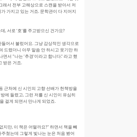
. 그래서 전부 고해상으로 스캔을 받아서 저
가 가지고 있는 거죠. 문학관이 다 지어지
데, 서로 ‘호’를 주고받으신 건가요?
 만들어서 불렀어요. 그냥 감상적인 생각으로
여 드렸더니 아무 말씀 안 하시고 웃기만 하
서 “나는 ‘추경’이라고 합니다.” 라고 했
 받은 거죠.
암동 근처에 신 시인의 고향 선배가 헌책방을
책방에 들렸고, 그런 저를 신 시인이 유심히
을 걸게 되면서 만나게 되었죠.
없지만, 이 책은 어떨까요?” 하면서 책을 빼
 마주쳤는데 그렇게 빛나는 눈은 처음 봤어