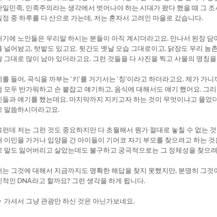
단일민족, 민족주의라는 생각에서 벗어나야 하는 시대가 왔다 했을 때 그 조
일정 중 하루를 다 산으로 가는데, 저는 혼자서 고려인 마을로 갔습니다.
거기에 노인들은 우리말 하시는 분들이 아직 계시더라고요. 만나서 된장 담
를 널어놨고, 텃밭도 있고요. 뒷간도 옛날 모습 그대로이고, 닭장도 우리 농
날 그대로 많이 남아 있더라고요. 그런 것들을 다 사진을 찍고 사물의 명칭을
예를 들어, 곡식을 까부는 ‘키’를 거기서는 ‘칭’이라고 하더라고요. 제가 가
럼 모두 반가워하고 손 붙잡고 얘기하고, 음식에 대해서도 얘기 했어요. 그
인들과 얘기를 했는데요. 마지막까지 지키고자 하는 것이 무엇이냐고 물었
고 말씀하시더라고요.
그런데 저는 그런 것도 중요하지만 다 초월해서 뭔가 절대로 놓칠 수 없는 것
때 이민을 가거나 입양을 간 아이들이 기어코 자기 부모를 찾으려고 하는 것
고 말도 잃어버리고 살았는데도 불구하고 궁극적으로는 그 정체성을 찾으려고
저는 그것에 대해서 지금까지도 명확한 해답을 찾지 못했지만, 분명히 그것이
신적인 DNA라고 할까요? 그런 생각을 하게 됩니다.
▶ 가셔서 그냥 관광만 하신 것은 아닌가보네요.