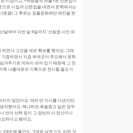
>는 시집이고, <벼랑끝의 하늘>은 산문집이
는 뜻으로 시집과 산문집을 내면서 문학에서는
(웃음) 그 후로는 짚풀문화에만 매진을 한
난달부터 이번 달 4일까지 ‘신동엽 시인 유
 하면서 그것을 새로 확보를 했어요. 그래
군에 기증하면서 지금 부여군이 주도해서 문학
 넘겨주기로 약속이 되어 있기 때문에 그 전
유가족 나름대로의 기획으로 전시할 필요가
 버리지 않았어요. 여러 번 이사를 다녔지만,
 생각했어요. 왜냐하면 육필원고 같은 경우
변화나 언어 선택 등이 그 양반의 시 정신이나
중요하다고 봤어요.
10대 때 물건도 그대로 남겼고요. 이런 것