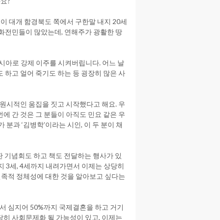
요?
 대개 함경북도 쪽에서 구한말 내지 20세
 화전민들이 많았는데, 연해주가 광활한 땅
아시아로 강제 이주를 시켜버립니다. 어느 날
도 하고 얼어 죽기도 하는 등 굉장히 많은 사
 원시적인 움집을 짓고 시작했다고 해요. 우
에 간 것은 그 분들이 아직도 민요 같은 우
 분과 ‘김병학’이라는 시인, 이 두 분이 채
판 기념회도 하고 책도 전달하는 행사가 있
지 3세, 4세까지 내려가면서 이제는 상당히
 민족적 정체성에 대한 것을 알아보고 싶다는
서 심지어 50%까지 국제결혼을 하고 거기
당히 사회문제화 될 가능성이 있고, 이제는