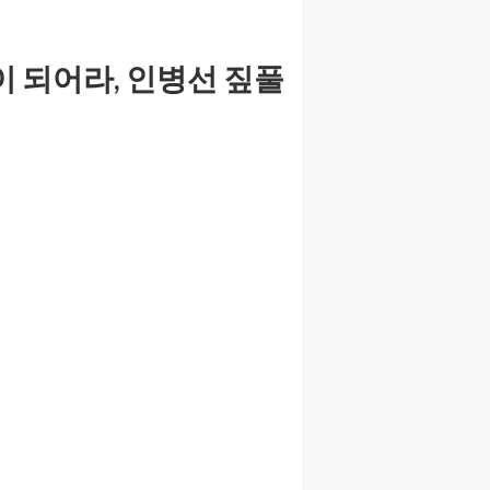
 되어라, 인병선 짚풀