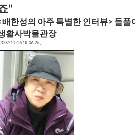
죠"
<배한성의 아주 특별한 인터뷰> 들풀이
생활사박물관장
 2007-11-16 18:06:25 ]