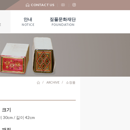
CONTACT US
안내
짚풀문화재단
E
NOTICE
FOUNDATION
공지사항
재단 소개
언론보도
기부금 모금 및
활용실적
대 관
유물기증
ARCHIVE
소장품
크기
 30cm / 길이 42cm
재질