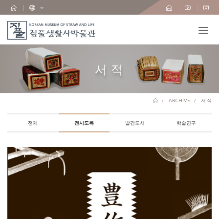
서 적
ARCHIVE
서 적
전체
전시도록
발간도서
학술연구