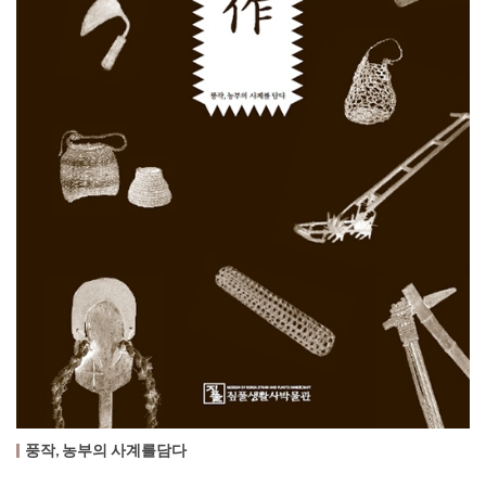
풍작, 농부의 사계를담다