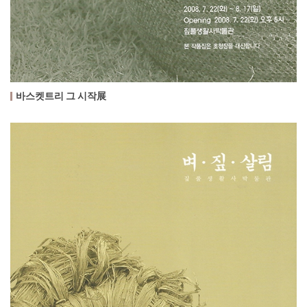
바스켓트리 그 시작展