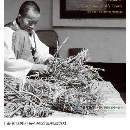
꼴 망태에서 윤심덕의 트렁크까지