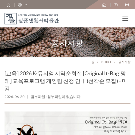
공지사항
NOTICE
공지사항
[교육] 2026 K-뮤지엄 지역순회전 [Original It-Bag:망
태] 교육프로그램 개인팀 신청 안내 (선착순 모집) - 마
감
2026. 06. 20
첨부파일 : 첨부파일이 없습니다.