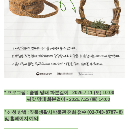
* 프로그램 : 술병 망태 화분걸이 - 2026.7.11 (토) 10:00
씨앗 망태 화분걸이 - 2026.7.25 (토) 14:00
* 신청 방법 : 짚풀생활사박물관 전화 접수 (02-743-8787~8)
및 홈페이지 예약