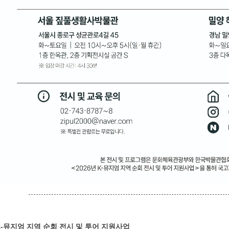
------------------------------------------------------------------------------
K-뮤
지엄 지역 순회 전시 및 투어 지원사업