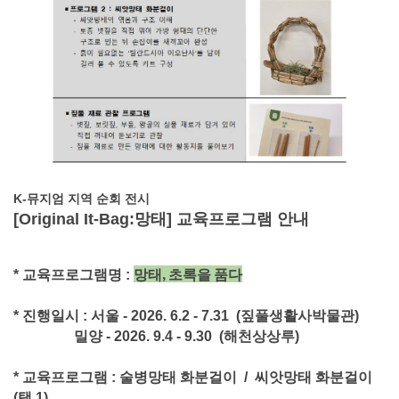
K-뮤
지엄 지역 순회 전시
[Original It-Bag:망태] 교육프로그램 안내
망태, 초록을 품다
* 교육프로그램명 :
* 진행일시 : 서울 - 2026. 6.2 - 7.31 (짚풀생활사박물관)
밀양 - 2026. 9.4 - 9.30 (해천상상루)
* 교육프로그램 : 술병망태 화분걸이 / 씨앗망태 화분걸이
(택 1)