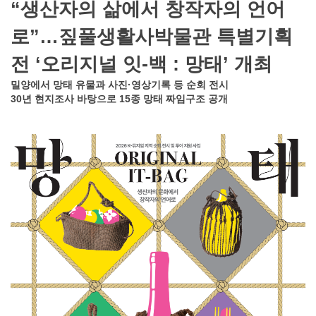
“생산자의 삶에서 창작자의 언어
로”…짚풀생활사박물관 특별기획
전 ‘오리지널 잇-백 : 망태’ 개최
밀양에서 망태 유물과 사진·영상기록 등 순회 전시
30년 현지조사 바탕으로 15종 망태 짜임구조 공개