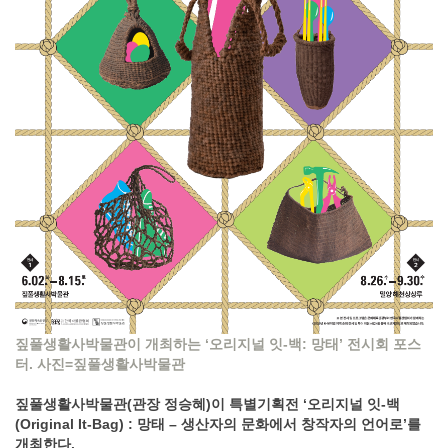
짚풀생활사박물관이 개최하는 ‘오리지널 잇-백: 망태’ 전시회 포스
터. 사진=짚풀생활사박물관
짚풀생활사박물관(관장 정승혜)이 특별기획전 ‘오리지널 잇-백
(Original It-Bag) : 망태 – 생산자의 문화에서 창작자의 언어로’를
개최한다.