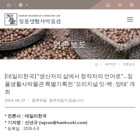
언론보도
NOTICE
언론보도
[데일리한국] “생산자의 삶에서 창작자의 언어로”…짚
풀생활사박물관 특별기획전 ‘오리지널 잇-백 : 망태’ 개
최
2026. 06. 15
첨부파일 : 첨부파일이 없습니다.
* 언론사 : 데일리한국
ngsun@hankooki.com
)
* 기자명 : 선년규 (
* 등록일 : 2026.6.8