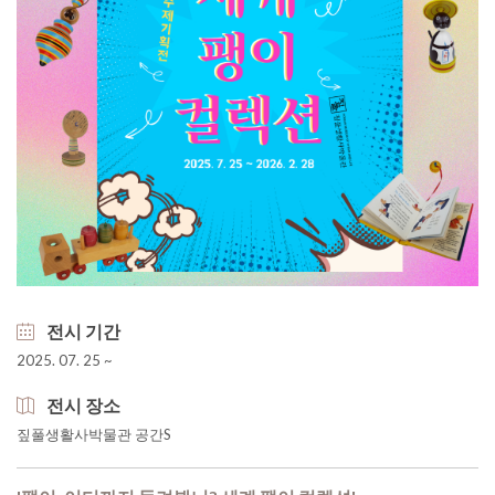
전시 기간
2025. 07. 25 ~
전시 장소
짚풀생활사박물관 공간S