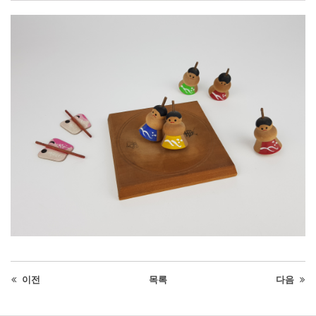
이전
목록
다음