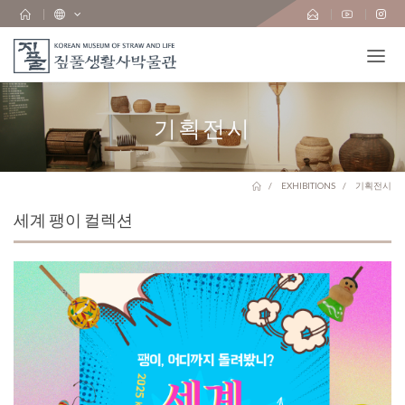
기획전시
EXHIBITIONS
기획전시
세계 팽이 컬렉션